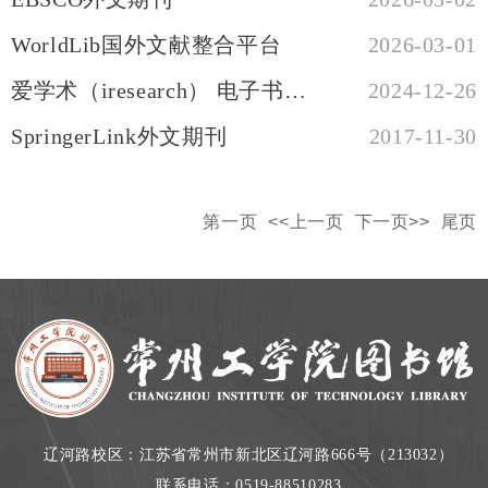
WorldLib国外文献整合平台
2026-03-01
爱学术（iresearch） 电子书平台
2024-12-26
SpringerLink外文期刊
2017-11-30
第一页
<<上一页
下一页>>
尾页
辽河路校区：江苏省常州市新北区辽河路666号（213032）
联系电话：0519-88510283