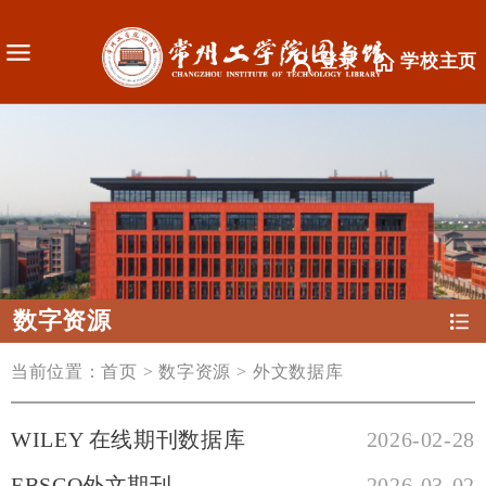
登录
学校主页
数字资源
当前位置：
首页
>
数字资源
>
外文数据库
WILEY 在线期刊数据库
2026-02-28
EBSCO外文期刊
2026-03-02