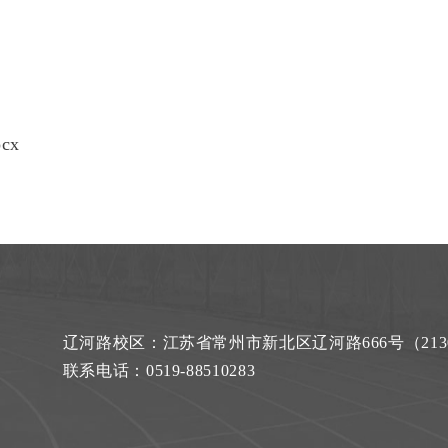
cx
辽河路校区：江苏省常州市新北区辽河路666号（2130
联系电话：0519-88510283