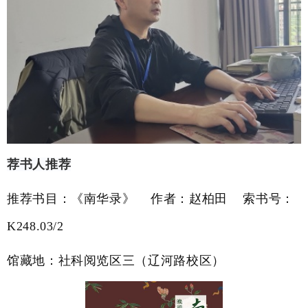
荐书人推荐
推荐书目：《南华录》
作者：赵柏田
索书号：
K248.03/2
馆藏地：
社科阅览区三（辽河路校区）