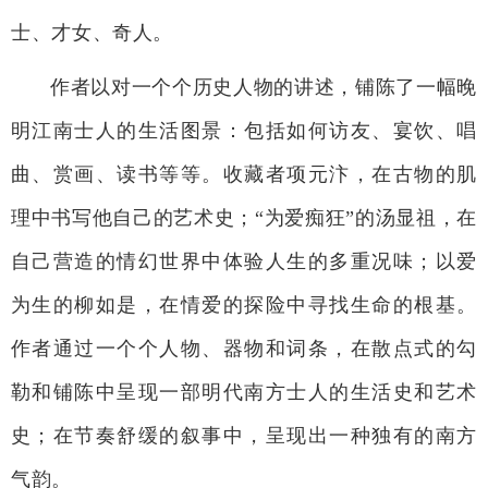
士、才女、奇人。
作者以对一个个历史人物的讲述，铺陈了一幅晚
明江南士人的生活图景：包括如何访友、宴饮、唱
曲、赏画、读书等等。收藏者项元汴，在古物的肌
理中书写他自己的艺术史；“为爱痴狂”的汤显祖，在
自己营造的情幻世界中体验人生的多重况味；以爱
为生的柳如是，在情爱的探险中寻找生命的根基。
作者通过一个个人物、器物和词条，在散点式的勾
勒和铺陈中呈现一部明代南方士人的生活史和艺术
史；在节奏舒缓的叙事中，呈现出一种独有的南方
气韵。