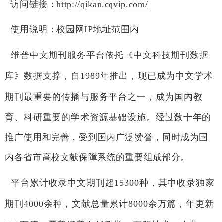
访问链接：
http://qikan.cqvip.com/
使用说明：校园网IP地址范围内
维普中文期刊服务平台依托《中文科技期刊数据
库》数据支撑，自
1989
年推出，现已成为中文学术
期刊最重要的传播与服务平台之一，成为国内教
育、科研重要的学术资源基础设施。
经过数十年的
推广使用和完善，受到国内广泛赞誉，同时成为国
内各省市高校文献保障系统的重要组成部分。
平台累计收录中文期刊超
15300
种，其中收录独家
期刊
4000
余种，文献总量累计
8000
余万篇，年更新