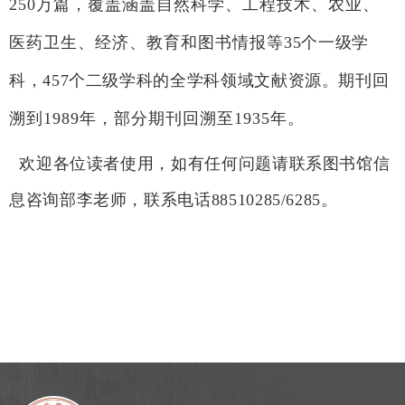
250
万篇，覆盖
涵盖自然科学、工程技术、农业、
医药卫生、经济、教育和图书情报等
35
个一级学
科，
457
个二级学科的全学科领域文献资源。
期刊回
溯到
1989
年，部分期刊回溯至
1935
年。
欢迎各位读者使用，如有任何问题请联系图书馆信
息咨询部李老师，联系电话
88510285/6285。